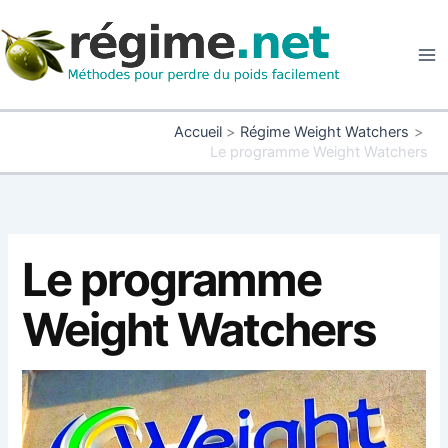
Aller
au
contenu
Accueil
Régime Weight Watchers
Le programme Weight Watchers
Le programme
Weight Watchers