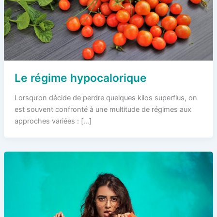
Le régime hypocalorique
Lorsqu’on décide de perdre quelques kilos superflus, on
est souvent confronté à une multitude de régimes aux
approches variées : […]