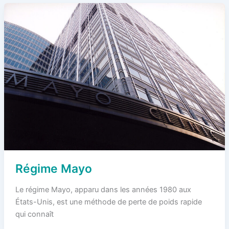
Régime Mayo
Le régime Mayo, apparu dans les années 1980 aux
États-Unis, est une méthode de perte de poids rapide
qui connaît