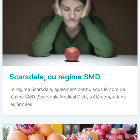
Scarsdale, ou régime SMD
Le régime Scarsdale, également connu sous le nom de
régime SMD (Scarsdale Medical Diet), a été conçu dans
les années