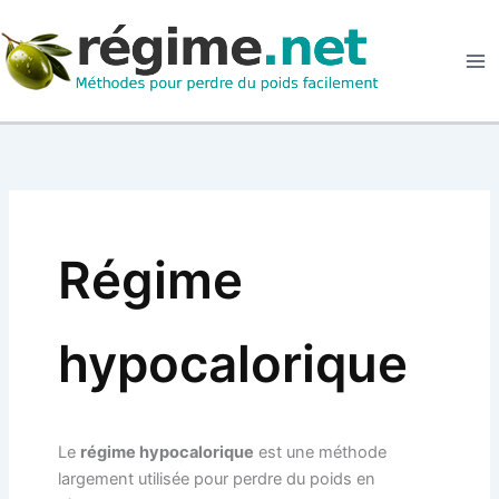
Aller
au
contenu
Régime
hypocalorique
Le
régime hypocalorique
est une méthode
largement utilisée pour perdre du poids en