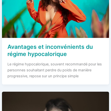
Avantages et inconvénients du
régime hypocalorique
Le régime hypocalorique, souvent recommandé pour les
personnes souhaitant perdre du poids de manière
progressive, repose sur un principe simple